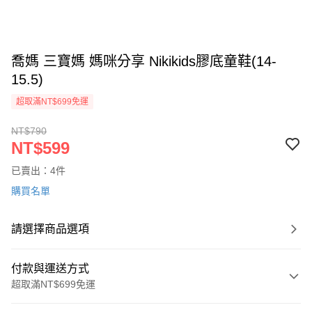
喬媽 三寶媽 媽咪分享 Nikikids膠底童鞋(14-
15.5)
超取滿NT$699免運
NT$790
NT$599
已賣出：4件
購買名單
請選擇商品選項
付款與運送方式
超取滿NT$699免運
付款方式