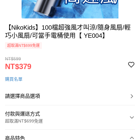
【NikoKids】100檔超強風才叫涼/隨身風扇/輕
巧小風扇/可當手電桶使用【 YE004】
超取滿NT$699免運
NT$599
NT$379
購買名單
請選擇商品選項
付款與運送方式
超取滿NT$699免運
付款方式
商品特色