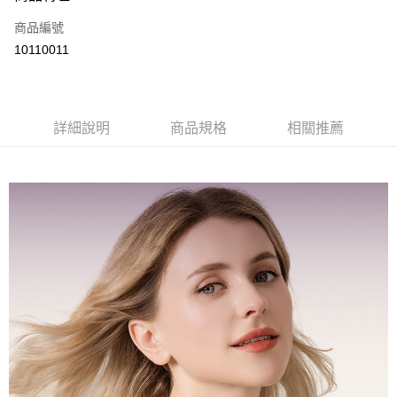
信用卡一次付款
商品編號
超商取貨付款
10110011
Apple Pay
街口支付
詳細說明
商品規格
相關推薦
悠遊付
運送方式
全家付款取貨
每筆NT$68，滿NT$699(含以上)免運費
7-11付款取貨
每筆NT$68，滿NT$699(含以上)免運費
宅配
每筆NT$85，滿NT$699(含以上)免運費