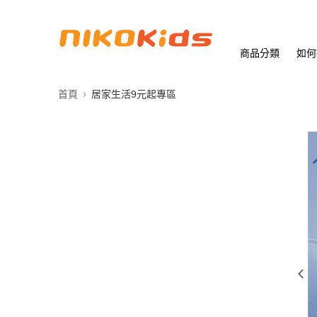
商品分類
如何
首頁
居家生活9元起專區