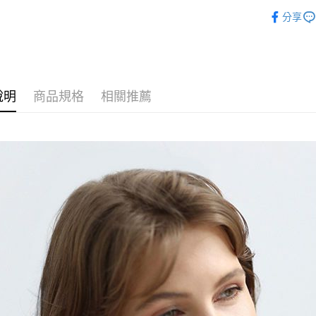
居家生活9
分享
運送方式
全家付款
每筆NT$6
說明
商品規格
相關推薦
7-11付款
每筆NT$6
宅配
每筆NT$8