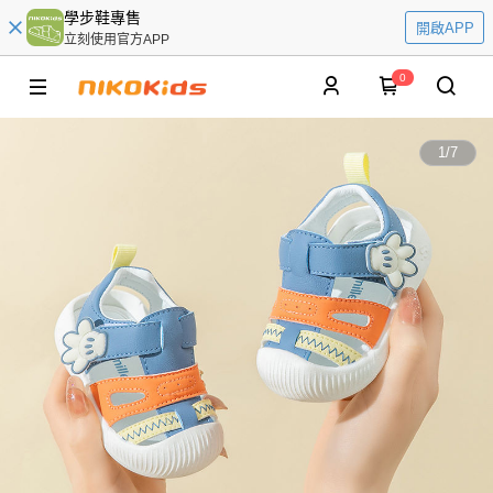
學步鞋專售
開啟APP
立刻使用官方APP
0
1
/
7