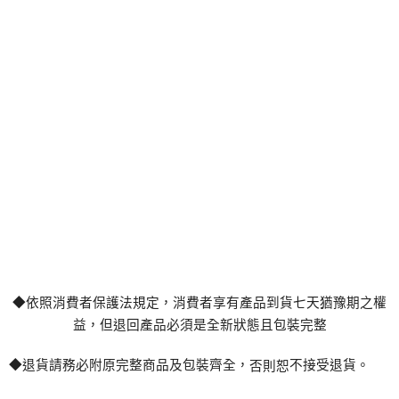
◆依照消費者保護法規定，消費者享有
產
品到貨七天猶豫期之權
益，但退回
產
品必須是全新狀態且包裝完整
◆退貨請務必附原完整商品及包裝齊全，
不接受退貨。
否則恕