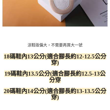
涼鞋版偏大，不需要再買大一號
18碼鞋內13公分(適合腳長約12-12.5公分
穿)
19碼鞋內13.5公分(適合腳長約12.5-13公
分穿
20碼鞋內14公分(適合腳長約13-13.5公分
穿)