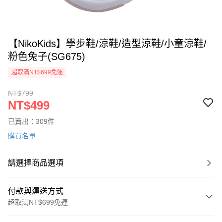
【NikoKids】學步鞋/涼鞋/造型涼鞋/小童涼鞋/
粉色兔子(SG675)
超取滿NT$699免運
NT$799
NT$499
已賣出：309件
購買名單
請選擇商品選項
付款與運送方式
超取滿NT$699免運
付款方式