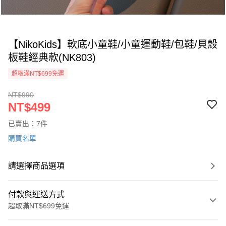
【NikoKids】軟底小童鞋/小童運動鞋/包鞋/貝殼
板鞋經典款(NK803)
超取滿NT$699免運
NT$990
NT$499
已賣出：7件
購買名單
請選擇商品選項
付款與運送方式
超取滿NT$699免運
付款方式