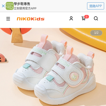
學步鞋專售
開啟APP
立刻使用官方APP
0
1
/
2