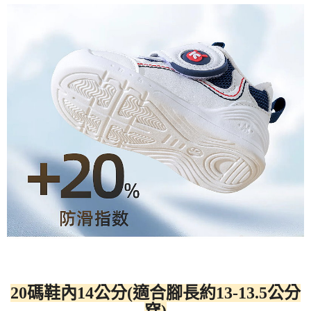
20碼鞋內14公分(適合腳長約13-13.5公分
穿)