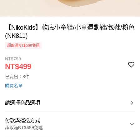
【NikoKids】軟底小童鞋/小童運動鞋/包鞋/粉色
(NK811)
超取滿NT$699免運
NT$799
NT$499
已賣出：8件
購買名單
請選擇商品選項
付款與運送方式
超取滿NT$699免運
付款方式