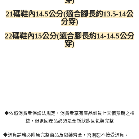
21碼鞋內14.5公分(適合腳長約13.5-14公
分穿)
22碼鞋內15公分(適合腳長約14-14.5公分
穿)
◆依照消費者保護法規定，消費者享有
產
品到貨七天猶豫期之權
益，但退回
產
品必須是全新狀態且包裝完整
◆退貨請務必附原完整商品及包裝齊全，
不接受退貨。
否則恕