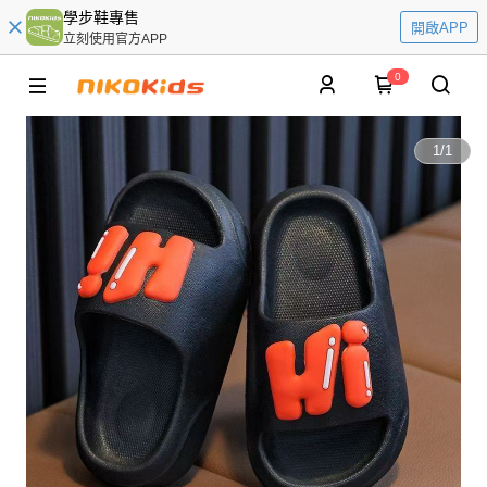
學步鞋專售
開啟APP
立刻使用官方APP
0
1
/
1