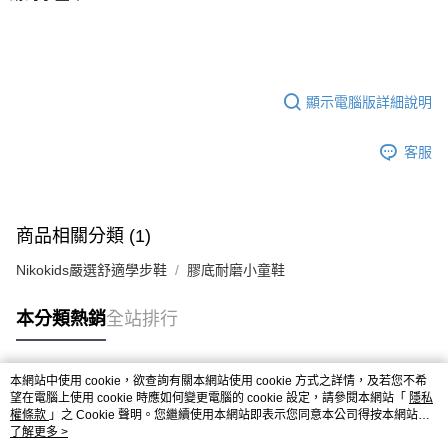
顯示電腦版詳細說明
客服
商品相關分類 (1)
Nikokids嚴選舒適學步鞋
膠底耐磨小童鞋
本分類熱銷
全站排行
本網站中使用 cookie，欲查詢有關本網站使用 cookie 方式之詳情，及若您不希
熱門標籤
望在電腦上使用 cookie 時應如何變更電腦的 cookie 設定，請參閱本網站「
隱私
權條款
」之 Cookie 聲明。您繼續使用本網站即表示您同意本公司得按本網站使
用條款之 Cookie 聲明使用 cookie。
了解更多 >