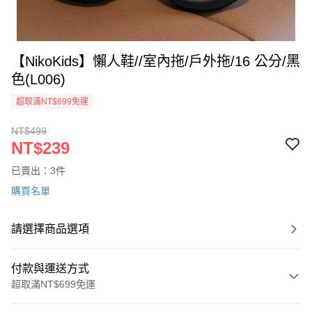
【NikoKids】懶人鞋//室內拖/戶外拖/16 公分/黑
色(L006)
超取滿NT$699免運
NT$499
NT$239
已賣出：3件
購買名單
請選擇商品選項
付款與運送方式
超取滿NT$699免運
付款方式