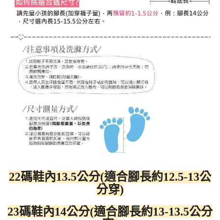
22碼鞋內13.5公分(適合腳長約12.5-13公
分穿)
23碼鞋內14公分(適合腳長約13-13.5公分