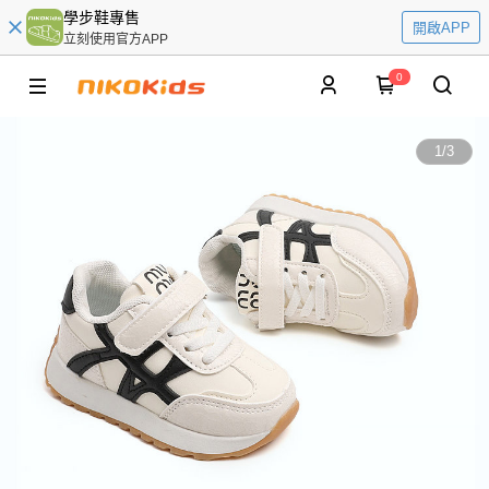
學步鞋專售
開啟APP
立刻使用官方APP
0
1
/
3