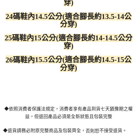
穿)
24碼鞋內14.5公分(適合腳長約13.5-14公
分穿)
25碼鞋內15公分(適合腳長約14-14.5公分
穿)
15.5公分(適合腳長約14.5-15公
26碼鞋內
分穿)
◆依照消費者保護法規定，消費者享有
產
品到貨七天猶豫期之權
益，但退回
產
品必須是全新狀態且包裝完整
◆退貨請務必附原完整商品及包裝齊全，
不接受退貨。
否則恕