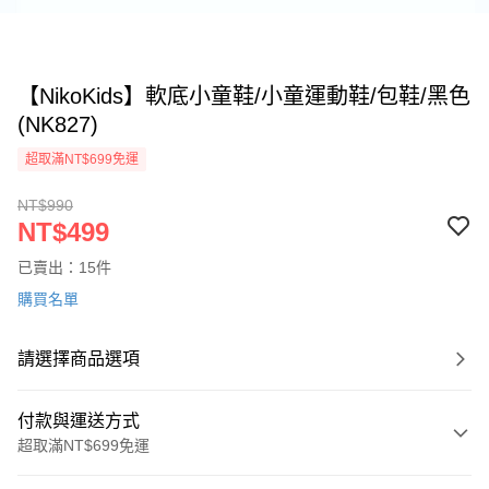
【NikoKids】軟底小童鞋/小童運動鞋/包鞋/黑色
(NK827)
超取滿NT$699免運
NT$990
NT$499
已賣出：15件
購買名單
請選擇商品選項
付款與運送方式
超取滿NT$699免運
付款方式