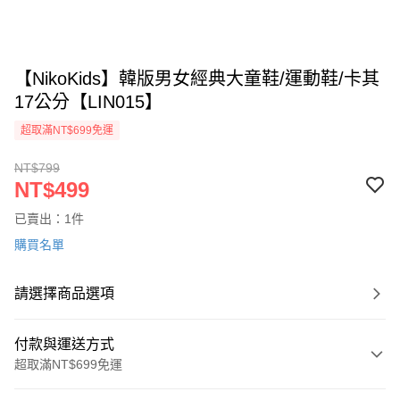
【NikoKids】韓版男女經典大童鞋/運動鞋/卡其
17公分【LIN015】
超取滿NT$699免運
NT$799
NT$499
已賣出：1件
購買名單
請選擇商品選項
付款與運送方式
超取滿NT$699免運
付款方式