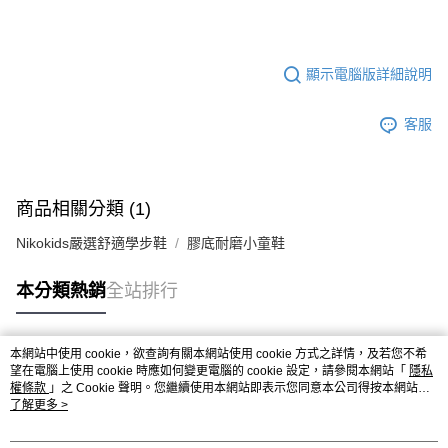
顯示電腦版詳細說明
客服
商品相關分類 (1)
Nikokids嚴選舒適學步鞋
膠底耐磨小童鞋
本分類熱銷
全站排行
本網站中使用 cookie，欲查詢有關本網站使用 cookie 方式之詳情，及若您不希
熱門標籤
望在電腦上使用 cookie 時應如何變更電腦的 cookie 設定，請參閱本網站「
隱私
權條款
」之 Cookie 聲明。您繼續使用本網站即表示您同意本公司得按本網站使
用條款之 Cookie 聲明使用 cookie。
了解更多 >