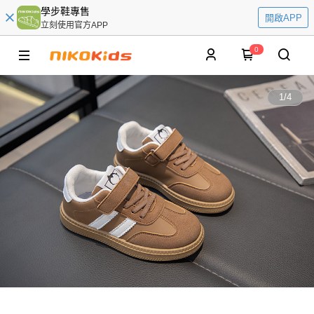
學步鞋專售
開啟APP
立刻使用官方APP
0
1
/
4