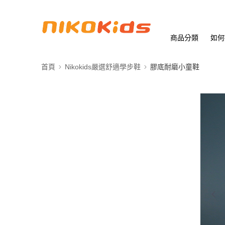
商品分類
如何
首頁
Nikokids嚴選舒適學步鞋
膠底耐磨小童鞋