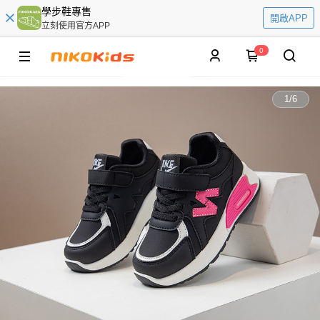
學步鞋專售
開啟APP
立刻使用官方APP
0
1
/
6