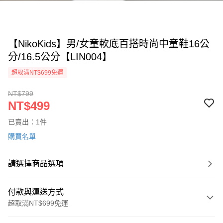
【NikoKids】男/女童軟底百搭時尚中童鞋16公
分/16.5公分【LIN004】
超取滿NT$699免運
NT$799
NT$499
已賣出：1件
購買名單
請選擇商品選項
付款與運送方式
超取滿NT$699免運
付款方式