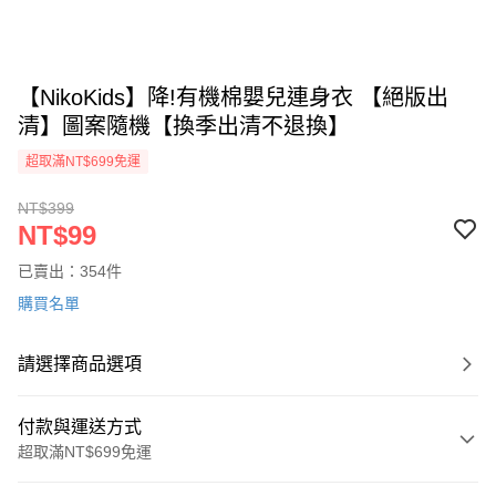
【NikoKids】降!有機棉嬰兒連身衣 【絕版出
清】圖案隨機【換季出清不退換】
超取滿NT$699免運
NT$399
NT$99
已賣出：354件
購買名單
請選擇商品選項
付款與運送方式
超取滿NT$699免運
付款方式