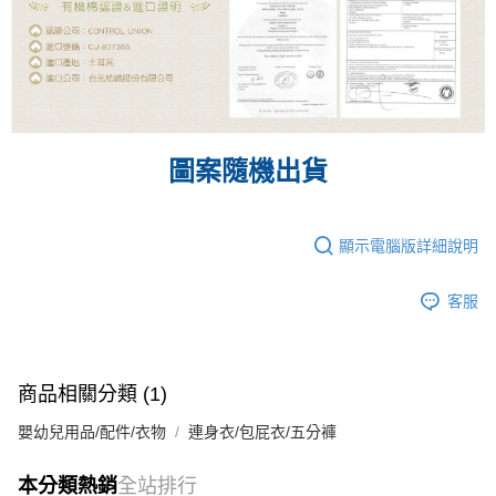
圖案隨機出貨
顯示電腦版詳細說明
客服
商品相關分類 (1)
嬰幼兒用品/配件/衣物
連身衣/包屁衣/五分褲
本分類熱銷
全站排行