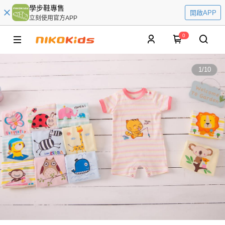
學步鞋專售
開啟APP
立刻使用官方APP
0
1
/
10