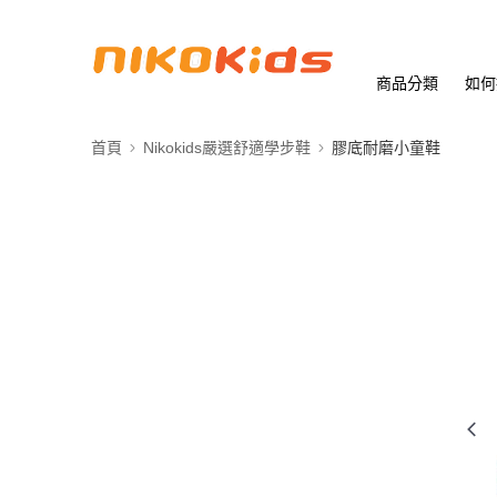
商品分類
如何
首頁
Nikokids嚴選舒適學步鞋
膠底耐磨小童鞋